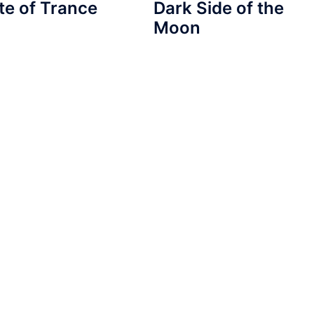
te of Trance
Dark Side of the
Moon