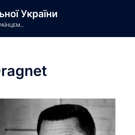
ьної України
РАЇНЦЕМ…
ragnet