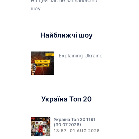
На цей час не заплановано
шоу
Найближчі шоу
Explaining Ukraine
Україна Топ 20
Україна Топ 20 1191
(30.07.2026)
13:57
01 AUG 2026