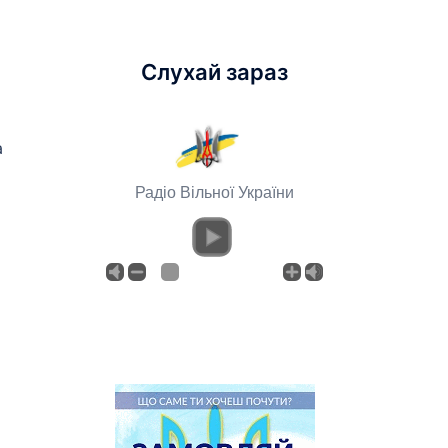
Слухай зараз
a
Радіо Вільної України