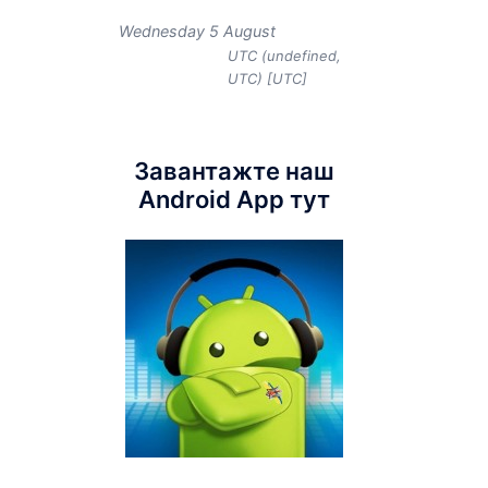
Wednesday 5 August
UTC (undefined,
UTC) [UTC]
Завантажте наш
Android App тут