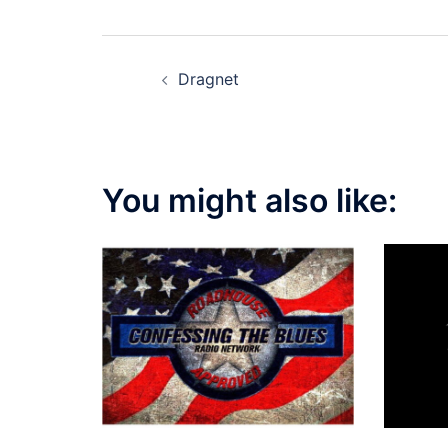
Post
Dragnet
navigation
You might also like: