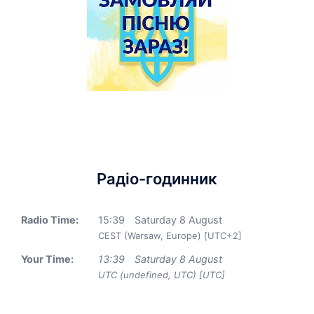
Радіо-годинник
Radio Time:
15
:
39
Saturday 8 August
CEST (Warsaw, Europe) [UTC+2]
Your Time:
13
:
39
Saturday 8 August
UTC (undefined, UTC) [UTC]