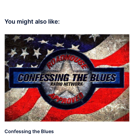
You might also like:
Confessing the Blues