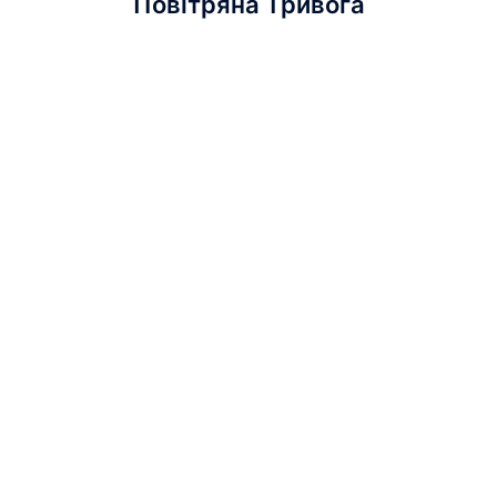
Повітряна Тривога