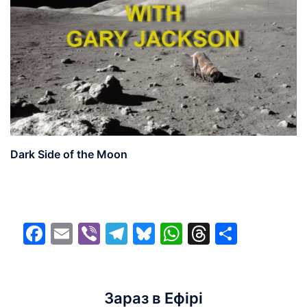
Dark Side of the Moon
Facebook
Email
Viber
Telegram
Bluesky
WhatsApp
Threads
Share
Зараз в Ефірі