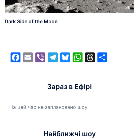
Dark Side of the Moon
Facebook
Email
Viber
Telegram
Bluesky
WhatsApp
Threads
Share
Зараз в Ефірі
На цей час не заплановано шоу
Найближчі шоу