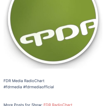
FDR Media RadioChart
#fdrmedia #fdrmediaofficial
More Posts for Show:
FDR RadioChart