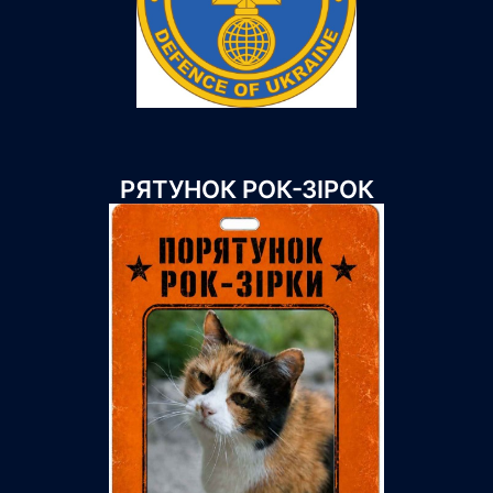
РЯТУНОК РОК-ЗІРОК