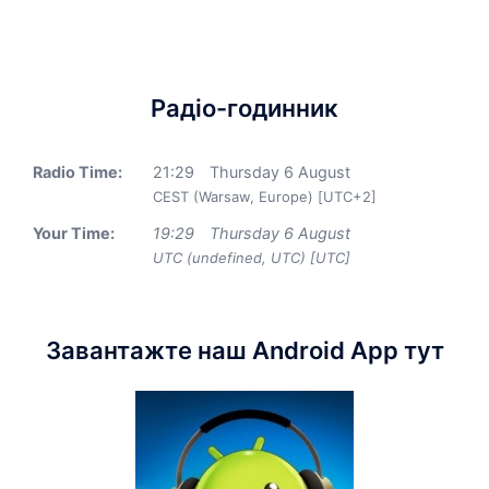
Радіо-годинник
Radio Time:
21
:
29
Thursday 6 August
CEST (Warsaw, Europe) [UTC+2]
Your Time:
19
:
29
Thursday 6 August
UTC (undefined, UTC) [UTC]
Завантажте наш Android App тут