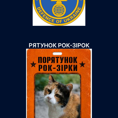
РЯТУНОК РОК-ЗІРОК