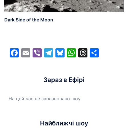
Dark Side of the Moon
Facebook
Email
Viber
Telegram
Bluesky
WhatsApp
Threads
Share
Зараз в Ефірі
На цей час не заплановано шоу
Найближчі шоу