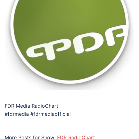
FDR Media RadioChart
#fdrmedia #fdrmediaofficial
More Posts for Show:
FDR RadioChart