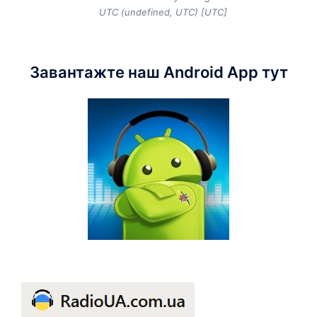
UTC (undefined, UTC) [UTC]
Завантажте наш Android App тут