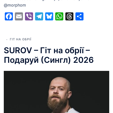
@morphom
Facebook
Email
Viber
Telegram
Bluesky
WhatsApp
Threads
Share
ГІТ НА ОБРІЇ
SUROV – Гіт на обрії –
Подаруй (Сингл) 2026