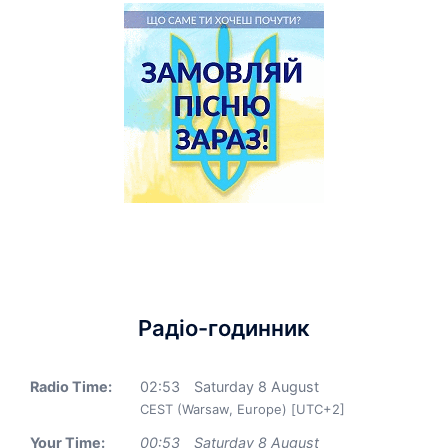
Радіо-годинник
Radio Time:
02
:
53
Saturday 8 August
CEST (Warsaw, Europe) [UTC+2]
Your Time:
00
:
53
Saturday 8 August