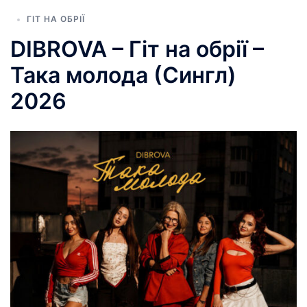
ГІТ НА ОБРІЇ
DIBROVA – Гіт на обрії –
Така молода (Сингл)
2026