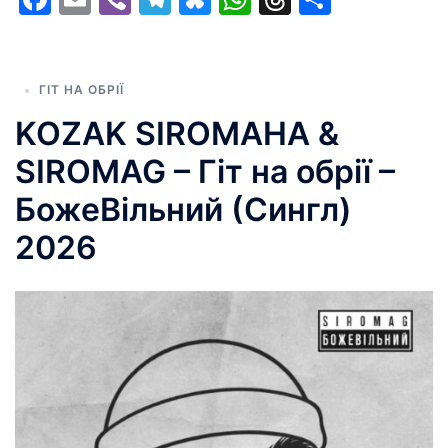
ГІТ НА ОБРІЇ
KOZAK SIROMAHA &
SIROMAG – Гіт на обрії –
БожеВільний (Сингл)
2026