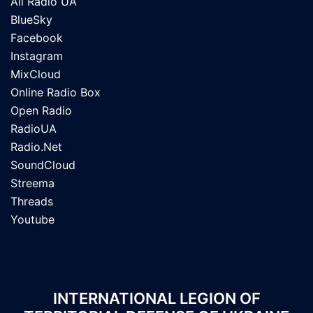
All Radio UA
BlueSky
Facebook
Instagram
MixCloud
Online Radio Box
Open Radio
RadioUA
Radio.Net
SoundCloud
Streema
Threads
Youtube
INTERNATIONAL LEGION OF