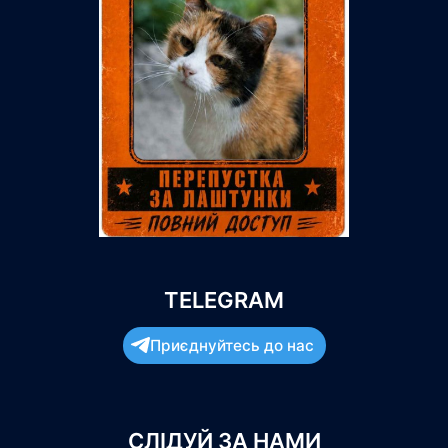
TELEGRAM
Приєднуйтесь до нас
СЛІДУЙ ЗА НАМИ