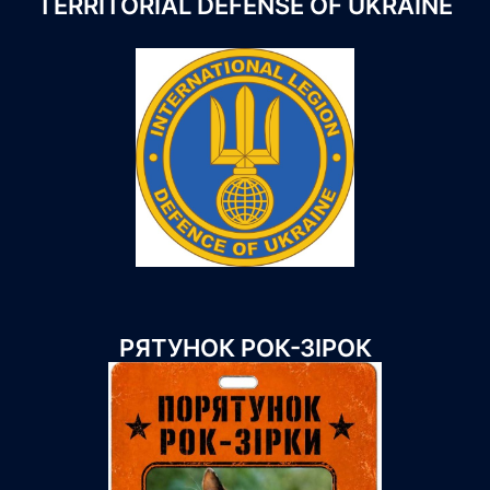
TERRITORIAL DEFENSE OF UKRAINE
РЯТУНОК РОК-ЗІРОК