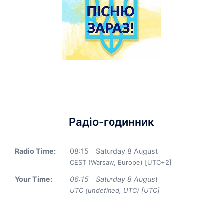
Радіо-годинник
Radio Time:
08
:
15
Saturday 8 August
CEST (Warsaw, Europe) [UTC+2]
Your Time:
06
:
15
Saturday 8 August
UTC (undefined, UTC) [UTC]