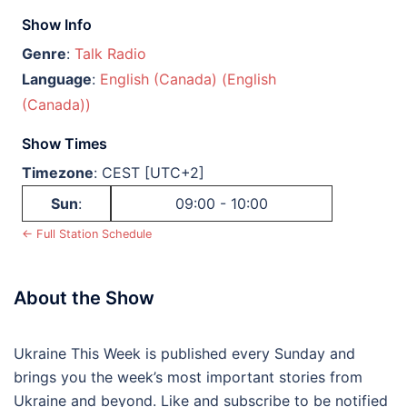
Show Info
Genre
:
Talk Radio
Language
:
English (Canada) (English
(Canada))
Show Times
Timezone
:
CEST
[UTC+2]
Sun
:
09:00
-
10:00
← Full Station Schedule
About the Show
Ukraine This Week is published every Sunday and
brings you the week’s most important stories from
Ukraine and beyond. Like and subscribe to be notified