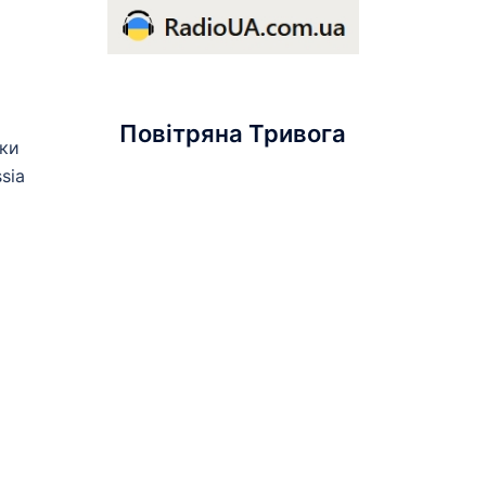
Повітряна Тривога
ики
sia