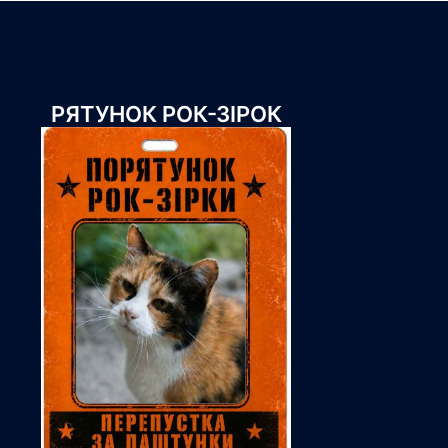
РЯТУНОК РОК-ЗІРОК