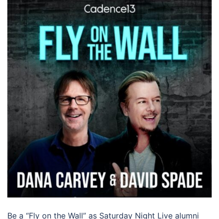
Be a “Fly on the Wall” as Saturday Night Live alumni