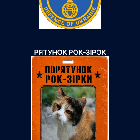
РЯТУНОК РОК-ЗІРОК