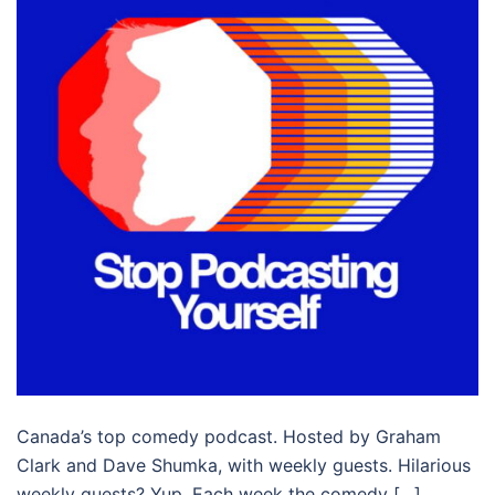
Canada’s top comedy podcast. Hosted by Graham
Clark and Dave Shumka, with weekly guests. Hilarious
weekly guests? Yup. Each week the comedy […]