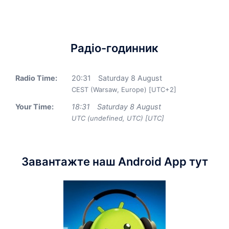
Радіо-годинник
Radio Time:
20
:
31
Saturday 8 August
CEST (Warsaw, Europe) [UTC+2]
Your Time:
18
:
31
Saturday 8 August
UTC (undefined, UTC) [UTC]
Завантажте наш Android App тут