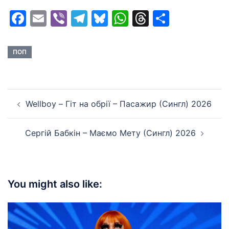
Facebook
Email
Viber
Telegram
Bluesky
WhatsApp
Threads
Share
ПОП
Post
Wellboy – Гіт на обрії – Пасажир (Сингл) 2026
navigation
Сергій Бабкін – Маємо Мету (Сингл) 2026
You might also like: