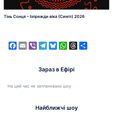
Тінь Сонця – Ізпрежди віка (Сингл) 2026
Facebook
Email
Viber
Telegram
Bluesky
WhatsApp
Threads
Share
Зараз в Ефірі
На цей час не заплановано шоу
Найближчі шоу