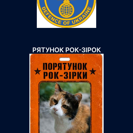
РЯТУНОК РОК-ЗІРОК