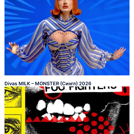
Divas MILK – MONSTER (Сингл) 2026