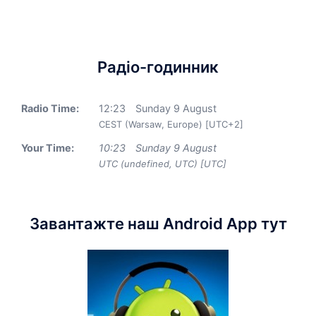
Радіо-годинник
Radio Time:
12
:
23
Sunday 9 August
CEST (Warsaw, Europe) [UTC+2]
Your Time:
10
:
23
Sunday 9 August
UTC (undefined, UTC) [UTC]
Завантажте наш Android App тут