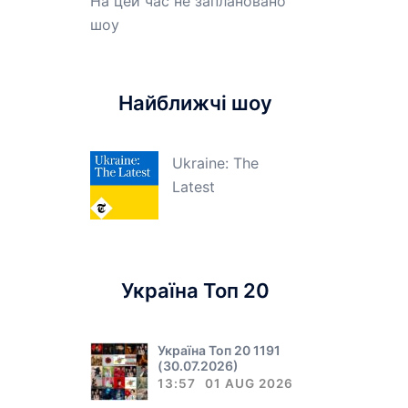
На цей час не заплановано
шоу
Найближчі шоу
Ukraine: The
Latest
Україна Топ 20
Україна Топ 20 1191
(30.07.2026)
13:57
01 AUG 2026