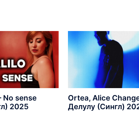
 – No sense
Ortea, Alice Change
гл) 2025
Делулу (Сингл) 20