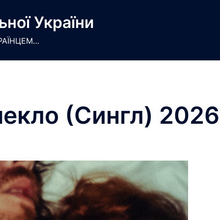
ьної України
РАЇНЦЕМ…
 пекло (Сингл) 2026