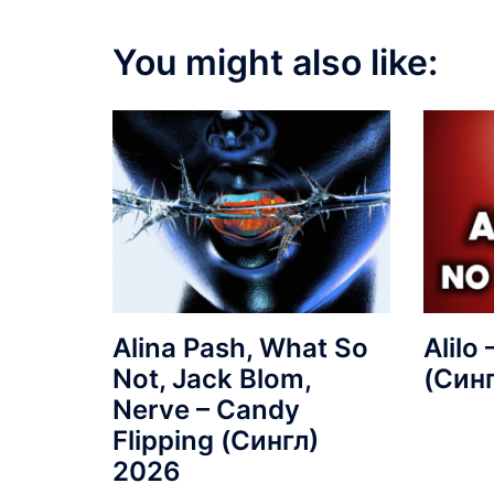
You might also like:
Alina Pash, What So
Alilo
Not, Jack Blom,
(Син
Nerve – Candy
Flipping (Сингл)
2026