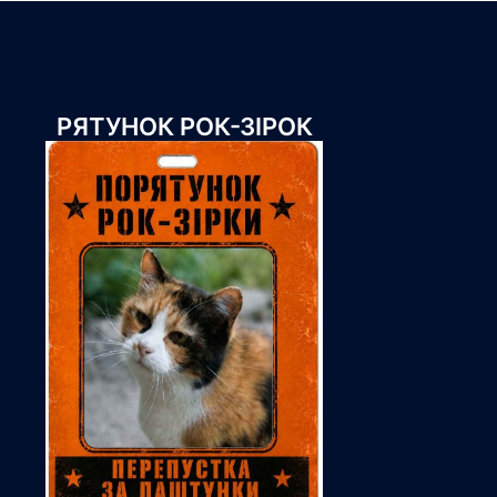
РЯТУНОК РОК-ЗІРОК