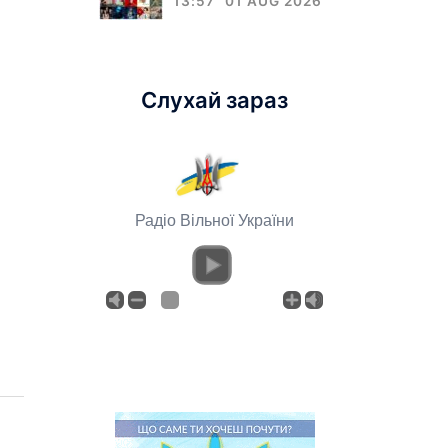
13:57
01 AUG 2026
Слухай зараз
Радіо Вільної України