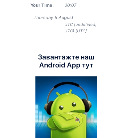
Your Time:
00
:
07
Thursday 6 August
UTC (undefined,
UTC) [UTC]
Завантажте наш
Android App тут