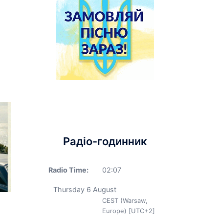
Радіо-годинник
Radio Time:
02
:
07
Thursday 6 August
CEST (Warsaw,
Europe) [UTC+2]