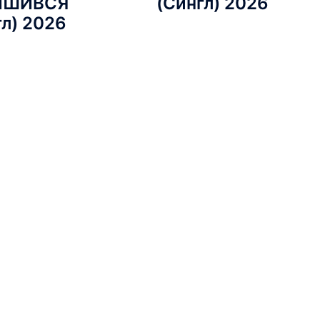
ИШИВСЯ
(Сингл) 2026
гл) 2026