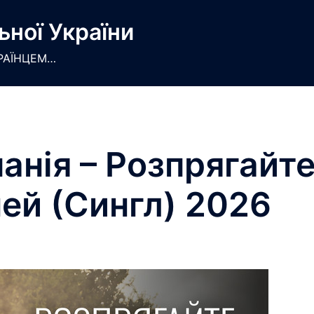
ьної України
РАЇНЦЕМ…
анія – Розпрягайте
ней (Сингл) 2026