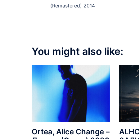
navigation
(Remastered) 2014
You might also like:
Ortea, Alice Change –
ALHO