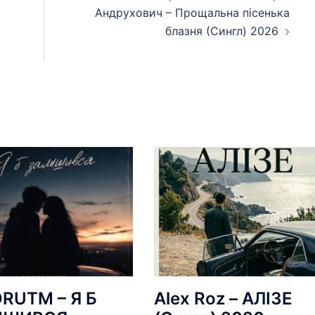
Андрухович – Прощальна пісенька
блазня (Сингл) 2026
RUTM – Я Б
Alex Roz – АЛІЗЕ