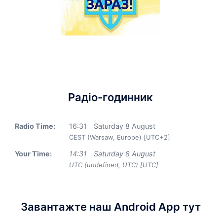
Радіо-годинник
Radio Time:
16
:
31
Saturday 8 August
CEST (Warsaw, Europe) [UTC+2]
Your Time:
14
:
31
Saturday 8 August
UTC (undefined, UTC) [UTC]
Завантажте наш Android App тут