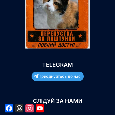
TELEGRAM
Приєднуйтесь до нас
СЛІДУЙ ЗА НАМИ
Facebook
Threads
Instagram
YouTube