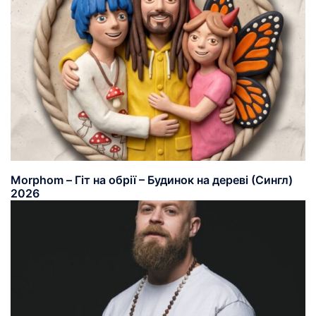
Morphom – Гіт на обрії – Будинок на дереві (Сингл)
2026