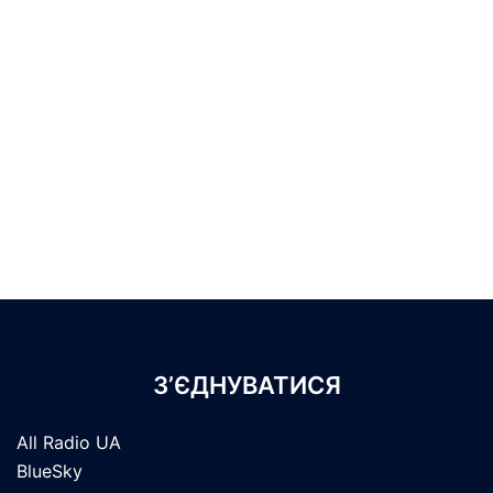
З’ЄДНУВАТИСЯ
All Radio UA
BlueSky