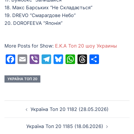
18. Макс Барських “Не Складається”
19. DREVO “Смарагдове Небо”
20. DOROFEEVA “Японія”
More Posts for Show:
E.K.A Топ 20 шоу Украины
Facebook
Email
Viber
Telegram
Bluesky
WhatsApp
Threads
Share
УКРАЇНА ТОП 20
Post
Україна Топ 20 1182 (28.05.2026)
navigation
Україна Топ 20 1185 (18.06.2026)