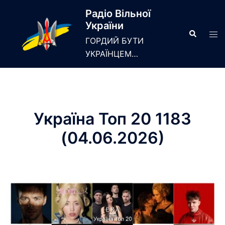
Skip
Радіо Вільної
to
України
content
Search
Tog
ГОРДИЙ БУТИ
men
УКРАЇНЦЕМ…
Україна Топ 20 1183
(04.06.2026)