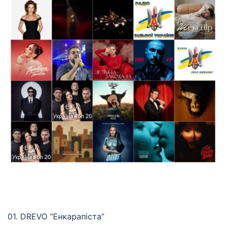
01. DREVO “Енкарапіста”