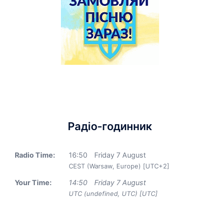
Радіо-годинник
Radio Time:
16
:
50
Friday 7 August
CEST (Warsaw, Europe) [UTC+2]
Your Time:
14
:
50
Friday 7 August
UTC (undefined, UTC) [UTC]