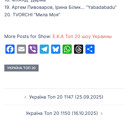
19. Артем Пивоваров, Ірина Білик… “Yabadabadu”
20. TVORCHI “Мила Моя”
More Posts for Show:
E.K.A Топ 20 шоу Украины
Facebook
Email
Viber
Telegram
Bluesky
WhatsApp
Threads
Share
УКРАЇНА ТОП 20
Post
Україна Топ 20 1147 (25.09.2025)
navigation
Україна Топ 20 1150 (16.10.2025)