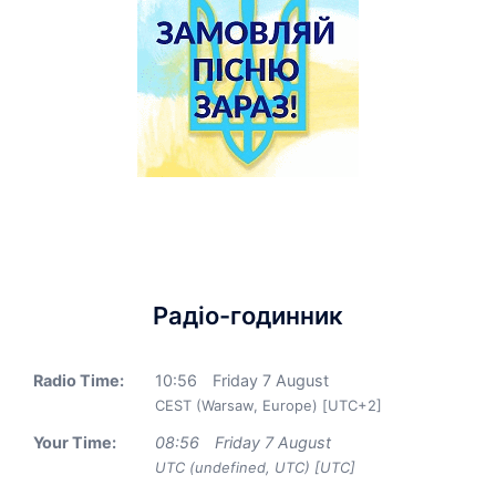
Радіо-годинник
Radio Time:
10
:
56
Friday 7 August
CEST (Warsaw, Europe) [UTC+2]
Your Time:
08
:
56
Friday 7 August
UTC (undefined, UTC) [UTC]