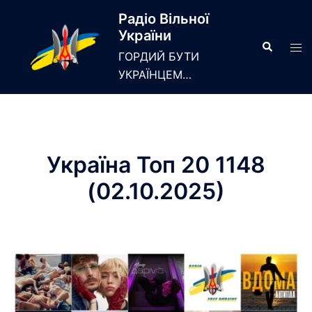
Skip
Радіо Вільної
to
України
content
Search
Tog
ГОРДИЙ БУТИ
men
УКРАЇНЦЕМ…
Україна Топ 20 1148
(02.10.2025)