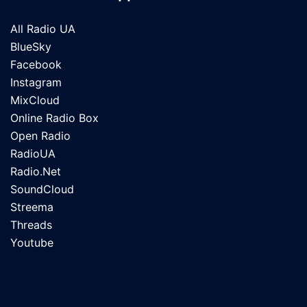
All Radio UA
BlueSky
Facebook
Instagram
MixCloud
Online Radio Box
Open Radio
RadioUA
Radio.Net
SoundCloud
Streema
Threads
Youtube