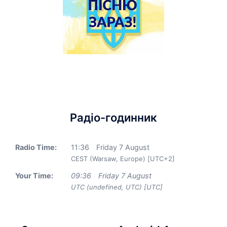
Радіо-годинник
Radio Time:
11
:
36
Friday 7 August
CEST (Warsaw, Europe) [UTC+2]
Your Time:
09
:
36
Friday 7 August
UTC (undefined, UTC) [UTC]