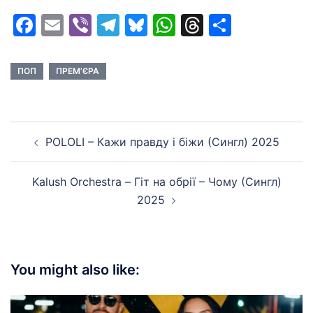
Facebook
Email
Viber
Telegram
Bluesky
WhatsApp
Threads
Share
ПОП
ПРЕМ’ЄРА
Post
POLOLI – Кажи правду і біжи (Сингл) 2025
navigation
Kalush Orchestra – Гіт на обрії – Чому (Сингл)
2025
You might also like: