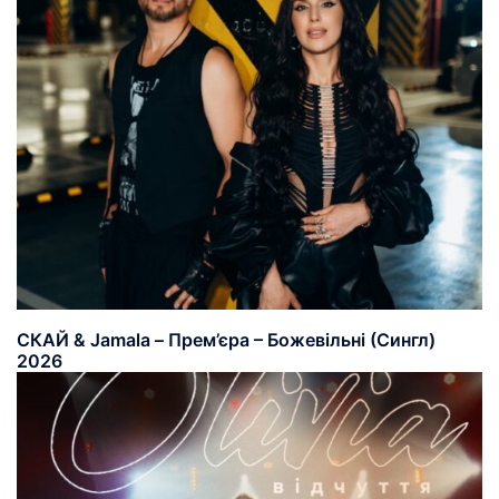
СКАЙ & Jamala – Прем’єра – Божевільні (Сингл)
2026