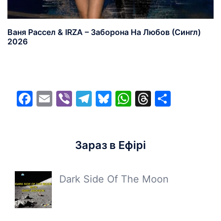
Ваня Рассел & IRZA – Заборона На Любов (Сингл)
2026
Facebook
Email
Viber
Telegram
Bluesky
WhatsApp
Threads
Share
Зараз в Ефірі
Dark Side Of The Moon