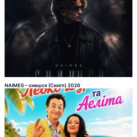
NAIMES – снишся (Сингл) 2026