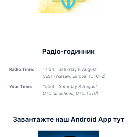
Радіо-годинник
Radio Time:
17
:
54
Saturday 8 August
CEST (Warsaw, Europe) [UTC+2]
Your Time:
15
:
54
Saturday 8 August
UTC (undefined, UTC) [UTC]
Завантажте наш Android App тут