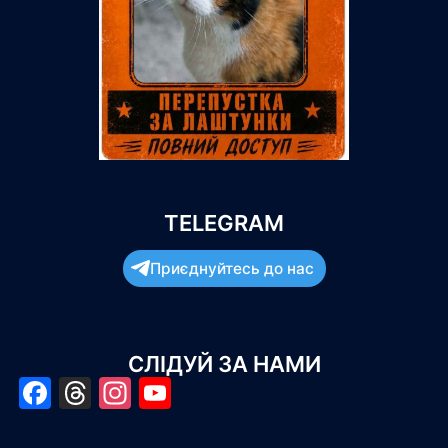
TELEGRAM
Приєднуйтесь до нас
СЛІДУЙ ЗА НАМИ
Facebook
Threads
Instagram
YouTube