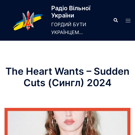
Skip
Радіо Вільної
to
України
content
Search
Tog
ГОРДИЙ БУТИ
men
УКРАЇНЦЕМ…
The Heart Wants – Sudden
Cuts (Сингл) 2024