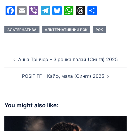
Facebook
Email
Viber
Telegram
Bluesky
WhatsApp
Threads
Share
АЛЬТЕРНАТИВА
АЛЬТЕРНАТИВНИЙ РОК
РОК
Post
Анна Трінчер – Зірочка палай (Сингл) 2025
navigation
POSITIFF – Кайф, мала (Сингл) 2025
You might also like: