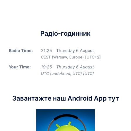
Радіо-годинник
Radio Time:
21
:
25
Thursday 6 August
CEST (Warsaw, Europe) [UTC+2]
Your Time:
19
:
25
Thursday 6 August
UTC (undefined, UTC) [UTC]
Завантажте наш Android App тут