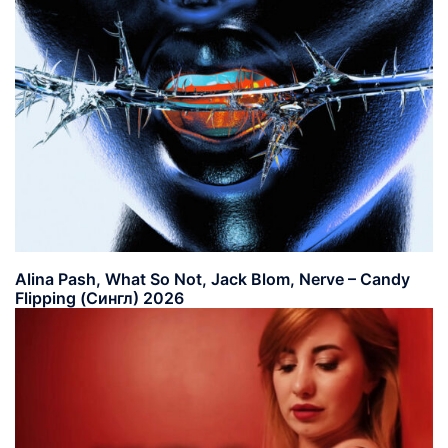
Alina Pash, What So Not, Jack Blom, Nerve – Candy
Flipping (Сингл) 2026