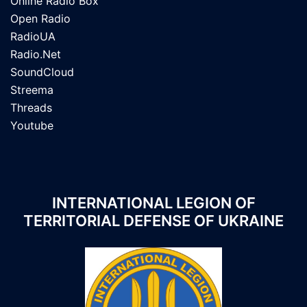
Online Radio Box
Open Radio
RadioUA
Radio.Net
SoundCloud
Streema
Threads
Youtube
INTERNATIONAL LEGION OF
TERRITORIAL DEFENSE OF UKRAINE