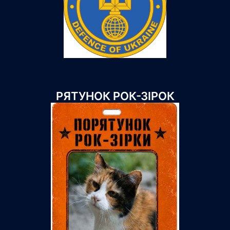
РЯТУНОК РОК-ЗІРОК