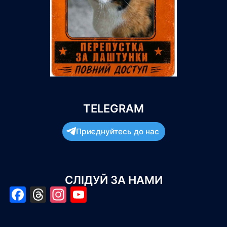
TELEGRAM
Приєднуйтесь до нас
СЛІДУЙ ЗА НАМИ
Facebook
Threads
Instagram
YouTube