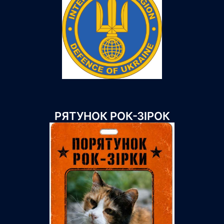
РЯТУНОК РОК-ЗІРОК