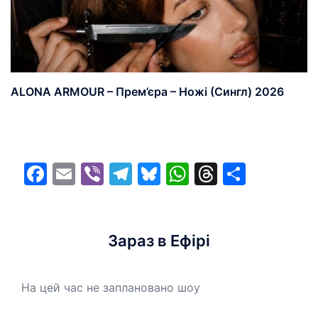
ALONA ARMOUR – Прем’єра – Ножі (Сингл) 2026
Facebook
Email
Viber
Telegram
Bluesky
WhatsApp
Threads
Share
Зараз в Ефірі
На цей час не заплановано шоу