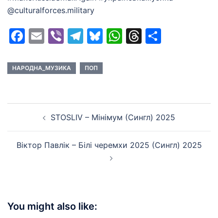
@culturalforces.military
Facebook
Email
Viber
Telegram
Bluesky
WhatsApp
Threads
Share
НАРОДНА_МУЗИКА
ПОП
Post
STOSLIV – Мінімум (Сингл) 2025
navigation
Віктор Павлік – Білі черемхи 2025 (Сингл) 2025
You might also like: