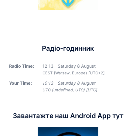
Радіо-годинник
Radio Time:
12
:
13
Saturday 8 August
CEST (Warsaw, Europe) [UTC+2]
Your Time:
10
:
13
Saturday 8 August
UTC (undefined, UTC) [UTC]
Завантажте наш Android App тут