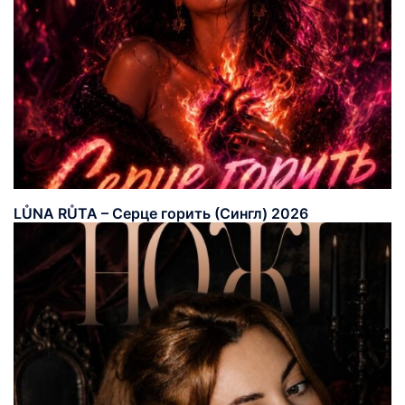
LŮNA RŮTA – Серце горить (Сингл) 2026