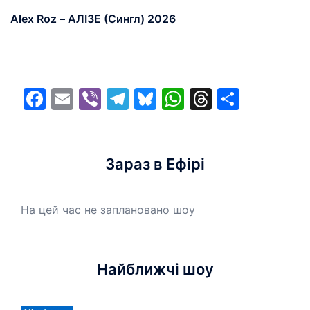
Alex Roz – АЛІЗЕ (Сингл) 2026
Facebook
Email
Viber
Telegram
Bluesky
WhatsApp
Threads
Share
Зараз в Ефірі
На цей час не заплановано шоу
Найближчі шоу