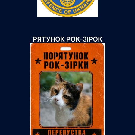
РЯТУНОК РОК-ЗІРОК