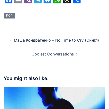
ПОП
Post
Маша Кондратенко – No Time to Cry (Сингл)
navigation
Coolest Conversations
You might also like: