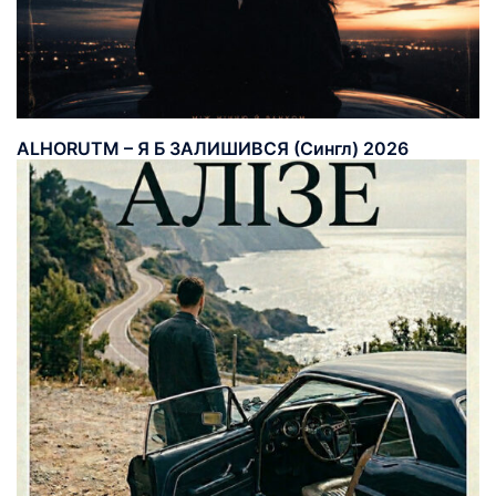
ALHORUTM – Я Б ЗАЛИШИВСЯ (Сингл) 2026