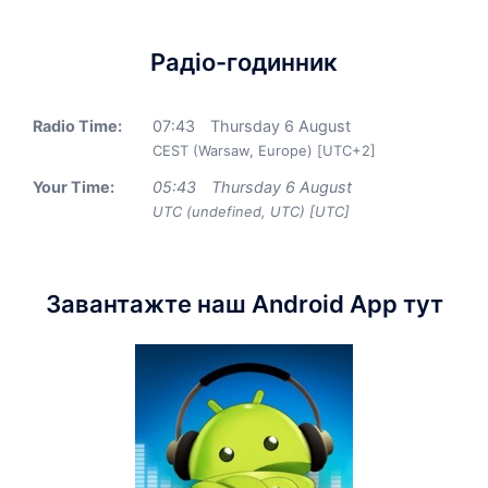
Радіо-годинник
Radio Time:
07
:
43
Thursday 6 August
CEST (Warsaw, Europe) [UTC+2]
Your Time:
05
:
43
Thursday 6 August
UTC (undefined, UTC) [UTC]
Завантажте наш Android App тут