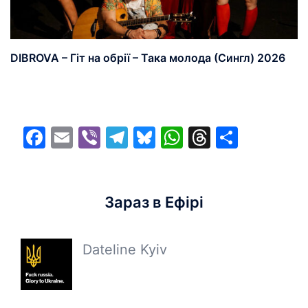
DIBROVA – Гіт на обрії – Така молода (Сингл) 2026
Facebook
Email
Viber
Telegram
Bluesky
WhatsApp
Threads
Share
Зараз в Ефірі
Dateline Kyiv