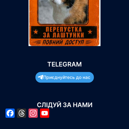
TELEGRAM
Приєднуйтесь до нас
СЛІДУЙ ЗА НАМИ
Facebook
Threads
Instagram
YouTube