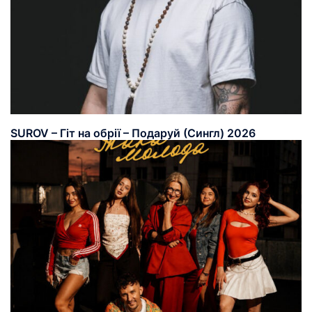
SUROV – Гіт на обрії – Подаруй (Сингл) 2026