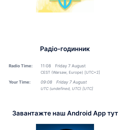
Радіо-годинник
Radio Time:
11
:
08
Friday 7 August
CEST (Warsaw, Europe) [UTC+2]
Your Time:
09
:
08
Friday 7 August
UTC (undefined, UTC) [UTC]
Завантажте наш Android App тут