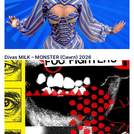
Divas MILK – MONSTER (Сингл) 2026