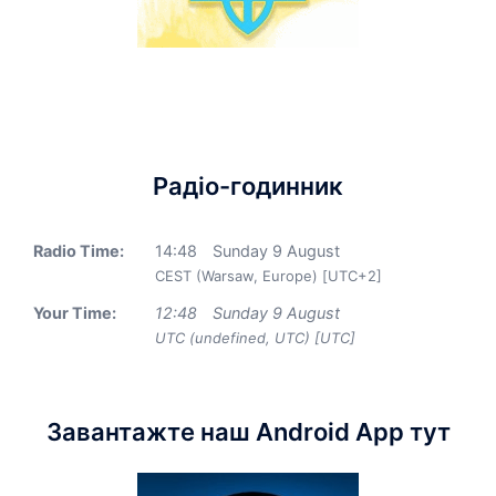
Радіо-годинник
Radio Time:
14
:
48
Sunday 9 August
CEST (Warsaw, Europe) [UTC+2]
Your Time:
12
:
48
Sunday 9 August
UTC (undefined, UTC) [UTC]
Завантажте наш Android App тут