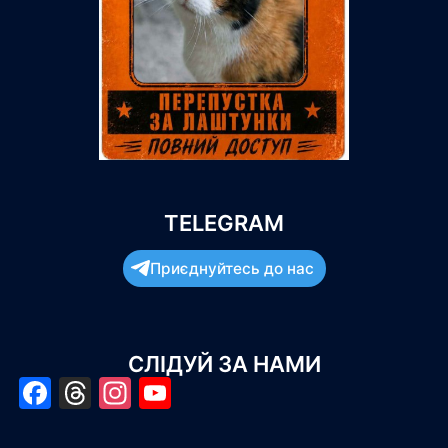
TELEGRAM
Приєднуйтесь до нас
СЛІДУЙ ЗА НАМИ
Facebook
Threads
Instagram
YouTube