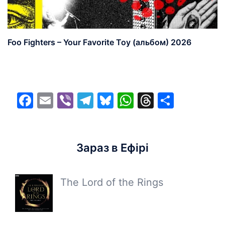
Foo Fighters – Your Favorite Toy (альбом) 2026
Facebook
Email
Viber
Telegram
Bluesky
WhatsApp
Threads
Share
Зараз в Ефірі
The Lord of the Rings