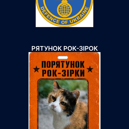
РЯТУНОК РОК-ЗІРОК