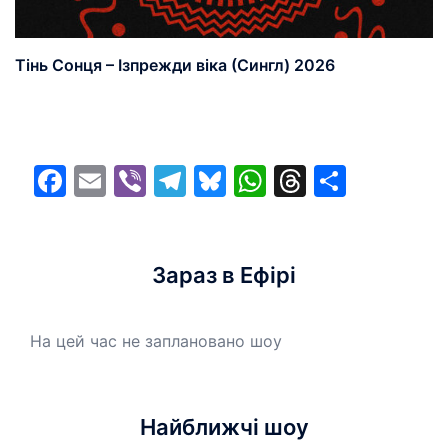
Тінь Сонця – Ізпрежди віка (Сингл) 2026
Facebook
Email
Viber
Telegram
Bluesky
WhatsApp
Threads
Share
Зараз в Ефірі
На цей час не заплановано шоу
Найближчі шоу