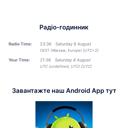
Радіо-годинник
Radio Time:
23
:
36
Saturday 8 August
CEST (Warsaw, Europe) [UTC+2]
Your Time:
21
:
36
Saturday 8 August
UTC (undefined, UTC) [UTC]
Завантажте наш Android App тут