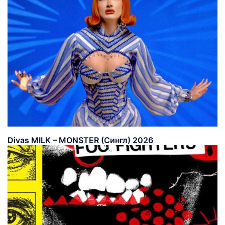
Divas MILK – MONSTER (Сингл) 2026