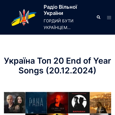
Skip
Радіо Вільної
to
України
content
Search
Tog
ГОРДИЙ БУТИ
men
УКРАЇНЦЕМ…
Україна Топ 20 End of Year
Songs (20.12.2024)