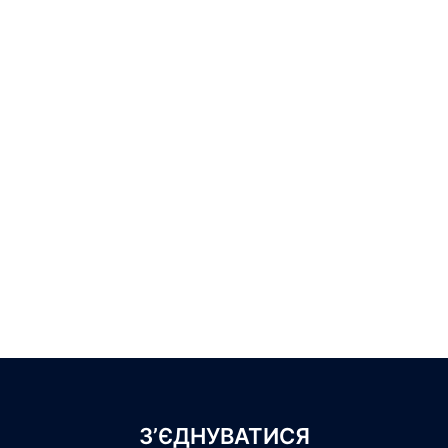
З’ЄДНУВАТИСЯ