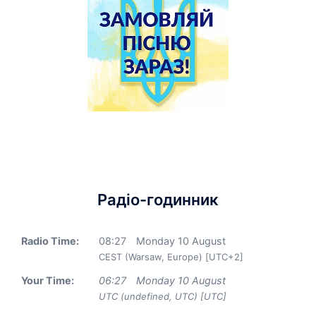
Радіо-годинник
Radio Time:
08
:
27
Monday 10 August
CEST (Warsaw, Europe) [UTC+2]
Your Time:
06
:
27
Monday 10 August
UTC (undefined, UTC) [UTC]