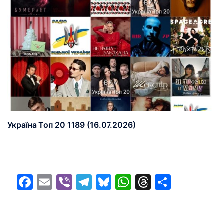
Україна Топ 20 1189 (16.07.2026)
Facebook
Email
Viber
Telegram
Bluesky
WhatsApp
Threads
Share