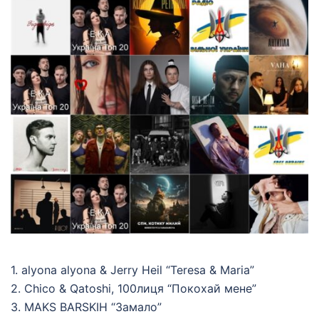
1. alyona alyona & Jerry Heil “Teresa & Maria”
2. Chico & Qatoshi, 100лиця “Покохай мене”
3. MAKS BARSKIH “Замало”