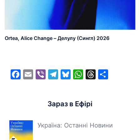
Ortea, Alice Change – Делулу (Сингл) 2026
Facebook
Email
Viber
Telegram
Bluesky
WhatsApp
Threads
Share
Зараз в Ефірі
Україна: Останні Новини