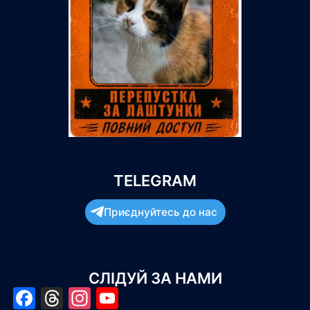
TELEGRAM
Приєднуйтесь до нас
СЛІДУЙ ЗА НАМИ
Facebook
Threads
Instagram
YouTube