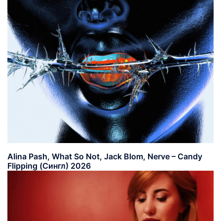
Alina Pash, What So Not, Jack Blom, Nerve – Candy
Flipping (Сингл) 2026