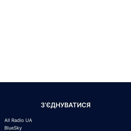
З’ЄДНУВАТИСЯ
All Radio UA
BlueSky