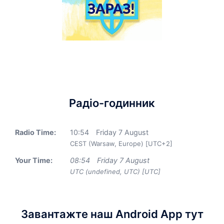
Радіо-годинник
Radio Time:
10
:
54
Friday 7 August
CEST (Warsaw, Europe) [UTC+2]
Your Time:
08
:
54
Friday 7 August
UTC (undefined, UTC) [UTC]
Завантажте наш Android App тут