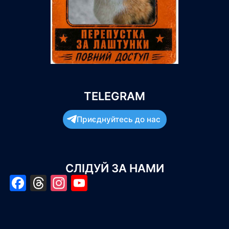
TELEGRAM
Приєднуйтесь до нас
СЛІДУЙ ЗА НАМИ
Facebook
Threads
Instagram
YouTube