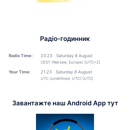
Радіо-годинник
Radio Time:
23
:
23
Saturday 8 August
CEST (Warsaw, Europe) [UTC+2]
Your Time:
21
:
23
Saturday 8 August
UTC (undefined, UTC) [UTC]
Завантажте наш Android App тут