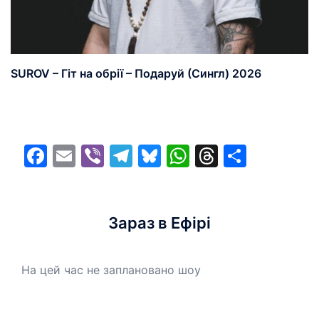
SUROV – Гіт на обрії – Подаруй (Сингл) 2026
Facebook
Email
Viber
Telegram
Bluesky
WhatsApp
Threads
Share
Зараз в Ефірі
На цей час не заплановано шоу