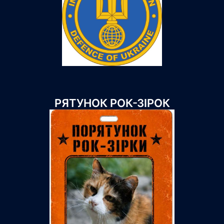
РЯТУНОК РОК-ЗІРОК