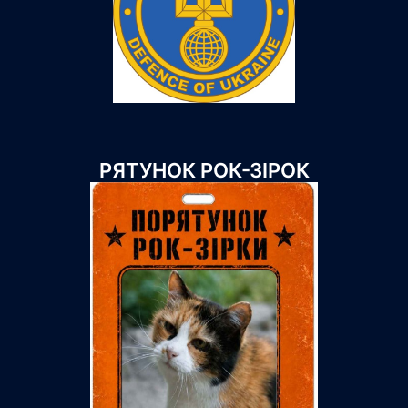
РЯТУНОК РОК-ЗІРОК