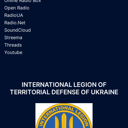
Online Radio Box
Open Radio
RadioUA
Radio.Net
SoundCloud
Streema
Threads
Youtube
INTERNATIONAL LEGION OF
TERRITORIAL DEFENSE OF UKRAINE