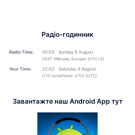
Радіо-годинник
Radio Time:
00
:
03
Sunday 9 August
CEST (Warsaw, Europe) [UTC+2]
Your Time:
22
:
03
Saturday 8 August
UTC (undefined, UTC) [UTC]
Завантажте наш Android App тут