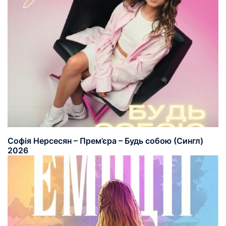
Софія Нерсесян – Прем’єра – Будь собою (Сингл)
2026