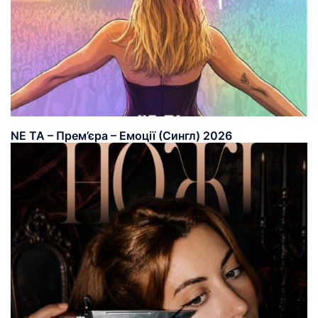
NE TA – Прем’єра – Емоції (Сингл) 2026