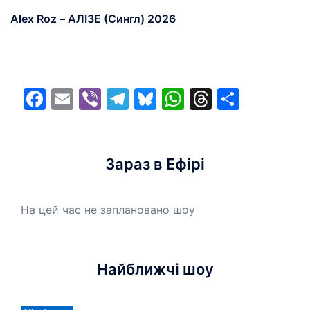
Alex Roz – АЛІЗЕ (Сингл) 2026
Facebook
Email
Viber
Telegram
Bluesky
WhatsApp
Threads
Share
Зараз в Ефірі
На цей час не заплановано шоу
Найближчі шоу