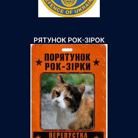
РЯТУНОК РОК-ЗІРОК