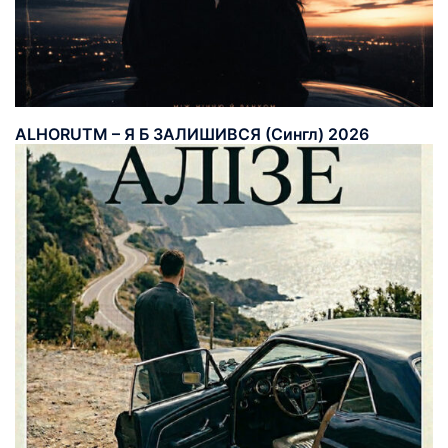
ALHORUTM – Я Б ЗАЛИШИВСЯ (Сингл) 2026