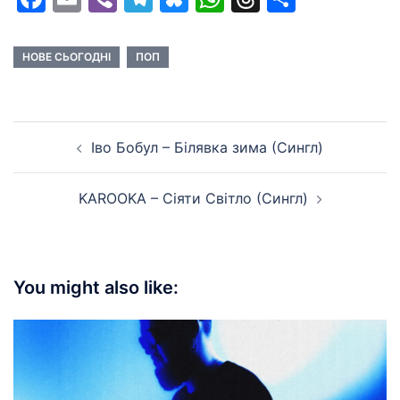
НОВЕ СЬОГОДНІ
ПОП
Post
Іво Бобул – Білявка зима (Сингл)
navigation
KAROOKA – Сіяти Світло (Сингл)
You might also like: