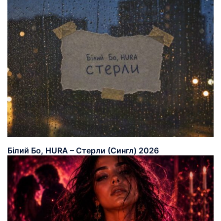
Білий Бо, HURA – Стерли (Сингл) 2026