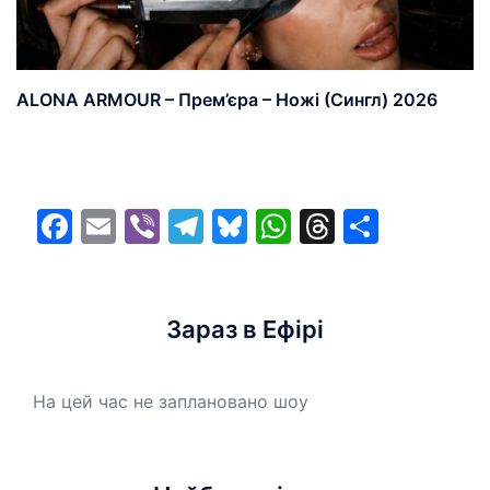
ALONA ARMOUR – Прем’єра – Ножі (Сингл) 2026
Facebook
Email
Viber
Telegram
Bluesky
WhatsApp
Threads
Share
Зараз в Ефірі
На цей час не заплановано шоу