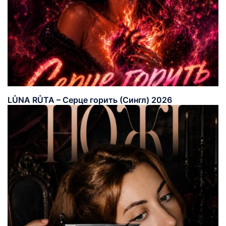
LŮNA RŮTA – Серце горить (Сингл) 2026