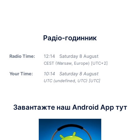
Радіо-годинник
Radio Time:
12
:
14
Saturday 8 August
CEST (Warsaw, Europe) [UTC+2]
Your Time:
10
:
14
Saturday 8 August
UTC (undefined, UTC) [UTC]
Завантажте наш Android App тут