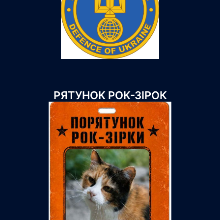
РЯТУНОК РОК-ЗІРОК