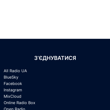
З’ЄДНУВАТИСЯ
All Radio UA
BlueSky
Facebook
Instagram
MixCloud
Online Radio Box
Open Radio