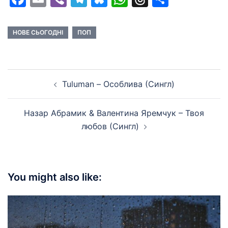
НОВЕ СЬОГОДНІ
ПОП
Post
Tuluman – Особлива (Сингл)
navigation
Назар Абрамик & Валентина Яремчук – Твоя
любов (Сингл)
You might also like: