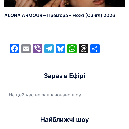
ALONA ARMOUR – Прем’єра – Ножі (Сингл) 2026
Facebook
Email
Viber
Telegram
Bluesky
WhatsApp
Threads
Share
Зараз в Ефірі
На цей час не заплановано шоу
Найближчі шоу