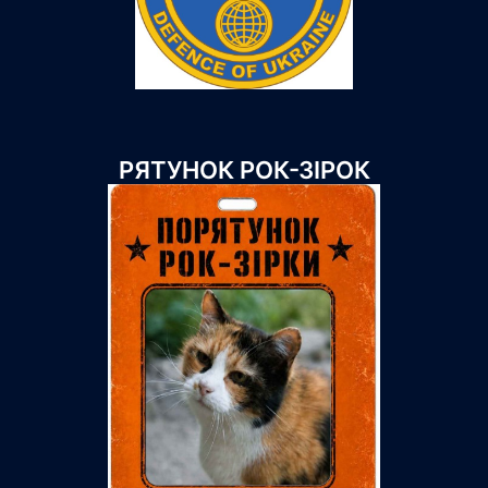
РЯТУНОК РОК-ЗІРОК