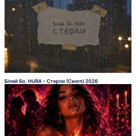
Білий Бо, HURA – Стерли (Сингл) 2026