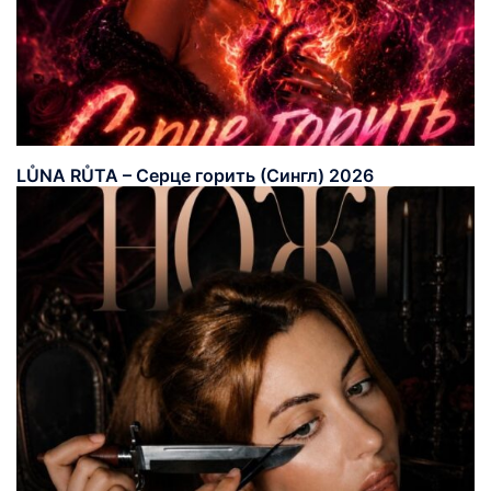
LŮNA RŮTA – Серце горить (Сингл) 2026