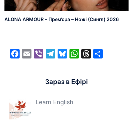
ALONA ARMOUR – Прем’єра – Ножі (Сингл) 2026
Facebook
Email
Viber
Telegram
Bluesky
WhatsApp
Threads
Share
Зараз в Ефірі
Learn English