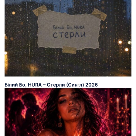
Білий Бо, HURA – Стерли (Сингл) 2026