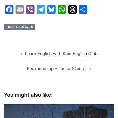
Facebook
Email
Viber
Telegram
Bluesky
WhatsApp
Threads
Share
НОВЕ СЬОГОДНІ
Post
Learn English with Київ English Club
navigation
Реставратор – Гонка (Сингл)
You might also like: