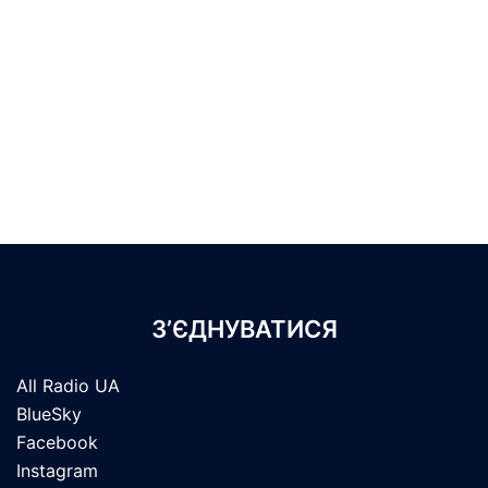
З’ЄДНУВАТИСЯ
All Radio UA
BlueSky
Facebook
Instagram