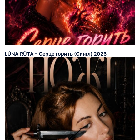
LŮNA RŮTA – Серце горить (Сингл) 2026