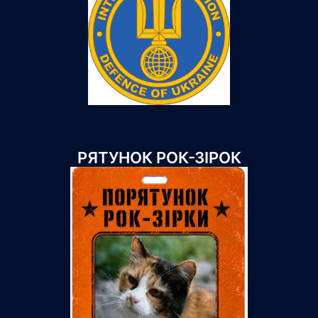
РЯТУНОК РОК-ЗІРОК