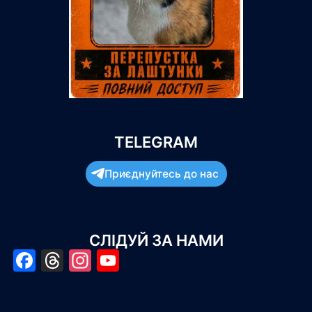
TELEGRAM
Приєднуйтесь до нас
СЛІДУЙ ЗА НАМИ
Facebook
Threads
Instagram
YouTube