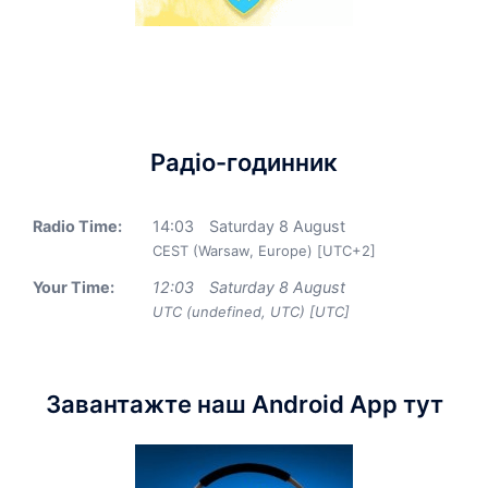
Радіо-годинник
Radio Time:
14
:
03
Saturday 8 August
CEST (Warsaw, Europe) [UTC+2]
Your Time:
12
:
03
Saturday 8 August
UTC (undefined, UTC) [UTC]
Завантажте наш Android App тут