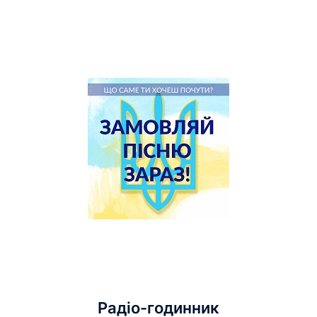
Радіо-годинник