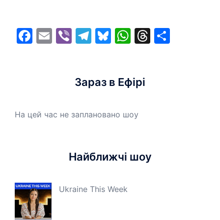
Facebook
Email
Viber
Telegram
Bluesky
WhatsApp
Threads
Share
Зараз в Ефірі
На цей час не заплановано шоу
Найближчі шоу
Ukraine This Week