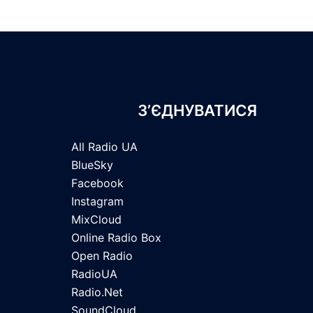
З’ЄДНУВАТИСЯ
All Radio UA
BlueSky
Facebook
Instagram
MixCloud
Online Radio Box
Open Radio
RadioUA
Radio.Net
SoundCloud