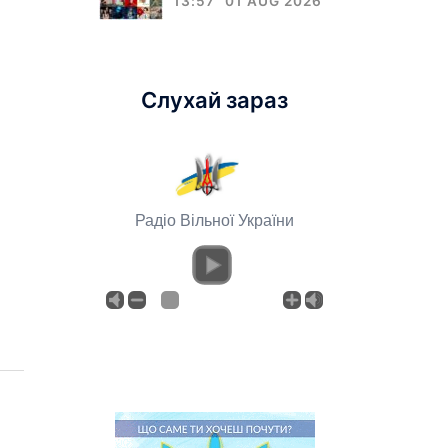
13:57
01 AUG 2026
Слухай зараз
Радіо Вільної України