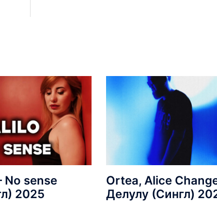
 – No sense
Ortea, Alice Change
гл) 2025
Делулу (Сингл) 20