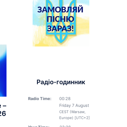
Радіо-годинник
Radio Time:
00
:
28
 –
Friday 7 August
26
CEST (Warsaw,
Europe) [UTC+2]