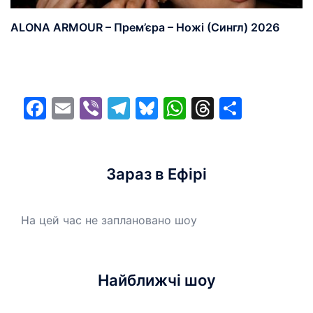
ALONA ARMOUR – Прем’єра – Ножі (Сингл) 2026
Facebook
Email
Viber
Telegram
Bluesky
WhatsApp
Threads
Share
Зараз в Ефірі
На цей час не заплановано шоу
Найближчі шоу