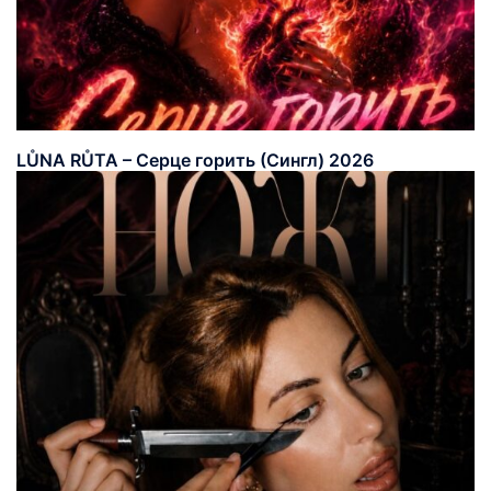
LŮNA RŮTA – Серце горить (Сингл) 2026