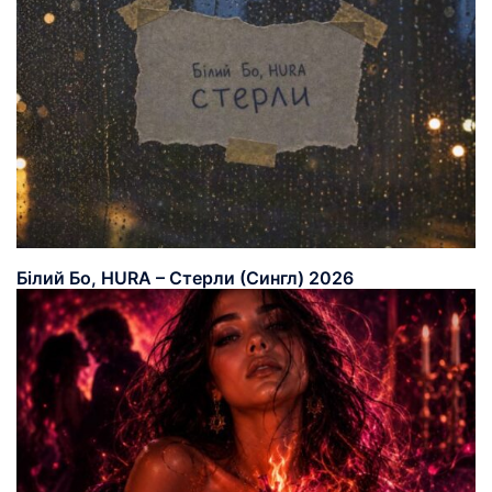
Білий Бо, HURA – Стерли (Сингл) 2026