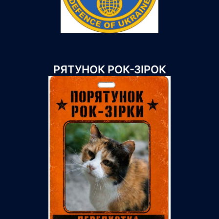
РЯТУНОК РОК-ЗІРОК