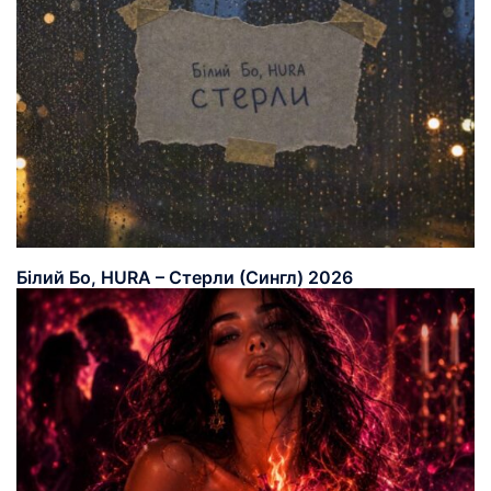
Білий Бо, HURA – Стерли (Сингл) 2026