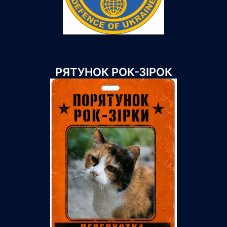
РЯТУНОК РОК-ЗІРОК