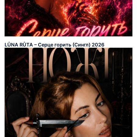
LŮNA RŮTA – Серце горить (Сингл) 2026