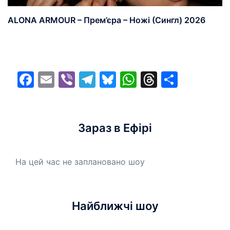
ALONA ARMOUR – Прем’єра – Ножі (Сингл) 2026
Facebook
Email
Viber
Telegram
Bluesky
WhatsApp
Threads
Share
Зараз в Ефірі
На цей час не заплановано шоу
Найближчі шоу