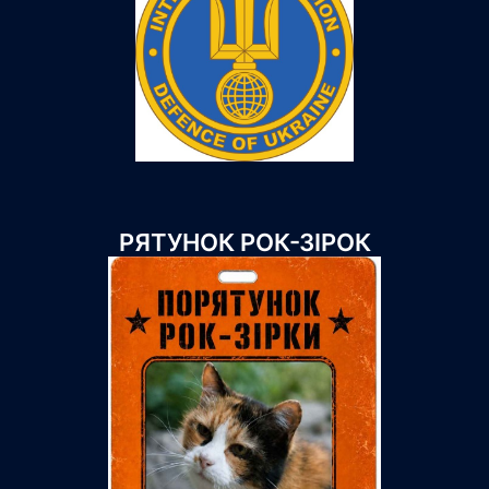
РЯТУНОК РОК-ЗІРОК