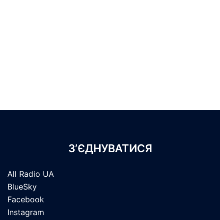
З’ЄДНУВАТИСЯ
All Radio UA
BlueSky
Facebook
Instagram