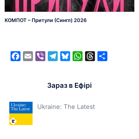
КОМПОТ – Притули (Сингл) 2026
Facebook
Email
Viber
Telegram
Bluesky
WhatsApp
Threads
Share
Зараз в Ефірі
Ukraine: The Latest