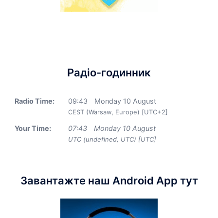
Радіо-годинник
Radio Time:
09
:
43
Monday 10 August
CEST (Warsaw, Europe) [UTC+2]
Your Time:
07
:
43
Monday 10 August
UTC (undefined, UTC) [UTC]
Завантажте наш Android App тут