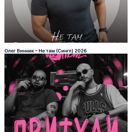
Олег Винник – Не там (Сингл) 2026