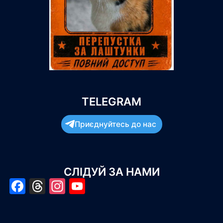
TELEGRAM
Приєднуйтесь до нас
СЛІДУЙ ЗА НАМИ
Facebook
Threads
Instagram
YouTube