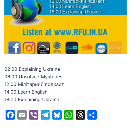
02:00 Explaining Ukraine
06:00 Unsolved Mysteries
12:00 Мілітарний подкаст
14:00 Learn English
18:00 Explaining Ukraine
Facebook
Email
Viber
Telegram
Bluesky
WhatsApp
Threads
Share