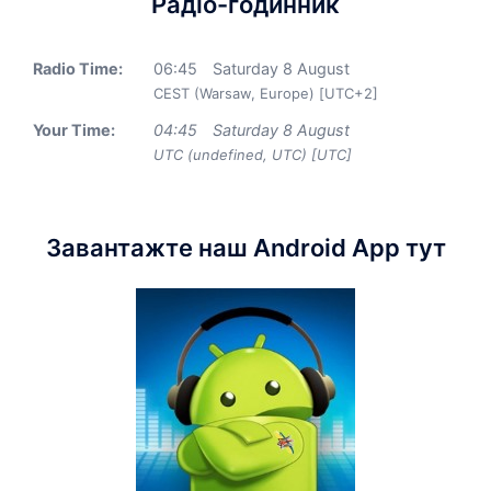
Радіо-годинник
Radio Time:
06
:
45
Saturday 8 August
CEST (Warsaw, Europe) [UTC+2]
Your Time:
04
:
45
Saturday 8 August
UTC (undefined, UTC) [UTC]
Завантажте наш Android App тут