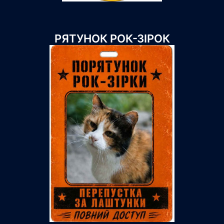
РЯТУНОК РОК-ЗІРОК