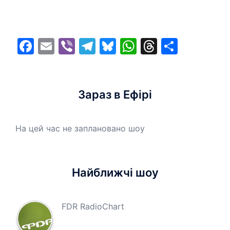
Facebook
Email
Viber
Telegram
Bluesky
WhatsApp
Threads
Share
Зараз в Ефірі
На цей час не заплановано шоу
Найближчі шоу
FDR RadioChart