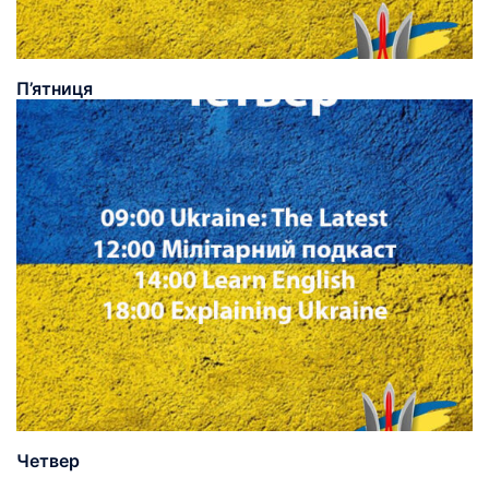
П’ятниця
Четвер