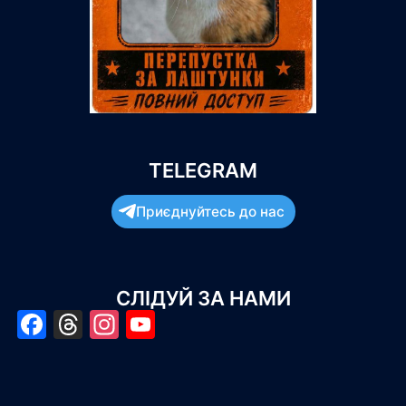
TELEGRAM
Приєднуйтесь до нас
СЛІДУЙ ЗА НАМИ
Facebook
Threads
Instagram
YouTube