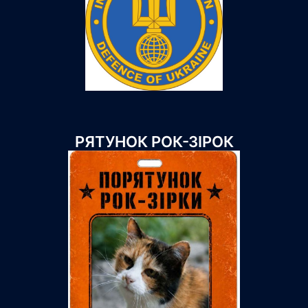
РЯТУНОК РОК-ЗІРОК