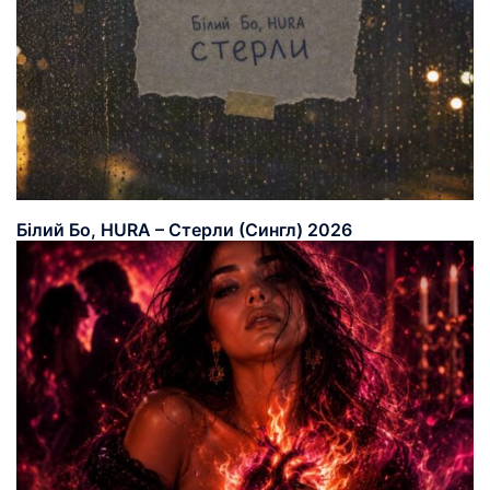
Білий Бо, HURA – Стерли (Сингл) 2026