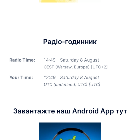
Радіо-годинник
Radio Time:
14
:
49
Saturday 8 August
CEST (Warsaw, Europe) [UTC+2]
Your Time:
12
:
49
Saturday 8 August
UTC (undefined, UTC) [UTC]
Завантажте наш Android App тут