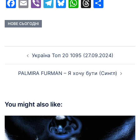
Facebook
Email
Viber
Telegram
Bluesky
WhatsApp
Threads
Share
НОВЕ СЬОГОДНІ
Post
Україна Топ 20 1095 (27.09.2024)
navigation
PALMIRA FURMAN – Я хочу бути (Сингл)
You might also like: