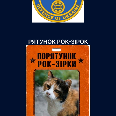
РЯТУНОК РОК-ЗІРОК