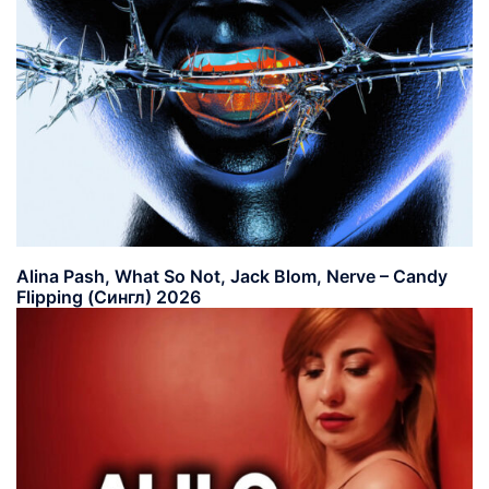
Alina Pash, What So Not, Jack Blom, Nerve – Candy
Flipping (Сингл) 2026