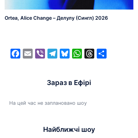
Ortea, Alice Change – Делулу (Сингл) 2026
Facebook
Email
Viber
Telegram
Bluesky
WhatsApp
Threads
Share
Зараз в Ефірі
На цей час не заплановано шоу
Найближчі шоу