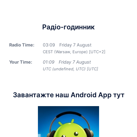
Радіо-годинник
Radio Time:
03
:
09
Friday 7 August
CEST (Warsaw, Europe) [UTC+2]
Your Time:
01
:
09
Friday 7 August
UTC (undefined, UTC) [UTC]
Завантажте наш Android App тут