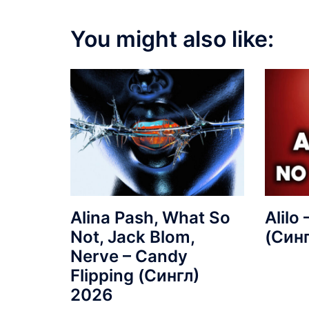
You might also like:
Alina Pash, What So
Alilo
Not, Jack Blom,
(Син
Nerve – Candy
Flipping (Сингл)
2026