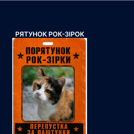
РЯТУНОК РОК-ЗІРОК