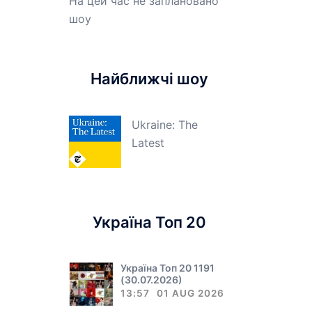
На цей час не заплановано
шоу
Найближчі шоу
Ukraine: The
Latest
Україна Топ 20
Україна Топ 20 1191
(30.07.2026)
13:57
01 AUG 2026