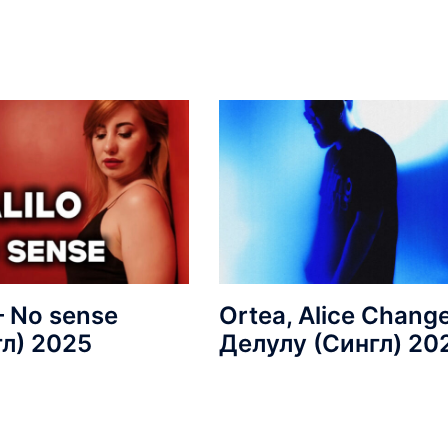
 – No sense
Ortea, Alice Change
гл) 2025
Делулу (Сингл) 20