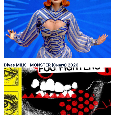
Divas MILK – MONSTER (Сингл) 2026