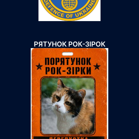
РЯТУНОК РОК-ЗІРОК