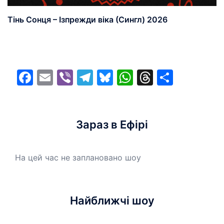
Тінь Сонця – Ізпрежди віка (Сингл) 2026
Facebook
Email
Viber
Telegram
Bluesky
WhatsApp
Threads
Share
Зараз в Ефірі
На цей час не заплановано шоу
Найближчі шоу