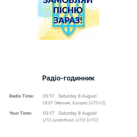
Радіо-годинник
Radio Time:
05
:
17
Saturday 8 August
CEST (Warsaw, Europe) [UTC+2]
Your Time:
03
:
17
Saturday 8 August
UTC (undefined, UTC) [UTC]