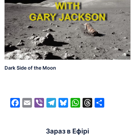
Dark Side of the Moon
Facebook
Email
Viber
Telegram
Bluesky
WhatsApp
Threads
Share
Зараз в Ефірі