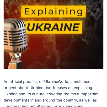
An official podcast of UkraineWorld, a multimedia
project about Ukraine that focuses on explaining
Ukraine and its culture, covering the most important
developments in and around the country, as well as
counteracting anti-Western propaganda and