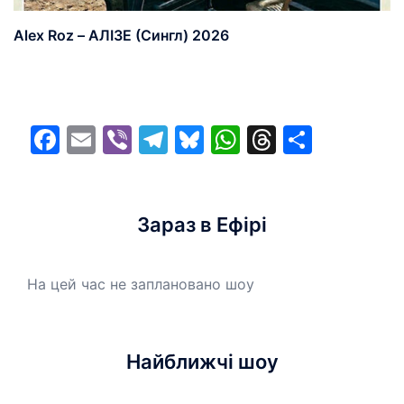
Alex Roz – АЛІЗЕ (Сингл) 2026
Facebook
Email
Viber
Telegram
Bluesky
WhatsApp
Threads
Share
Зараз в Ефірі
На цей час не заплановано шоу
Найближчі шоу