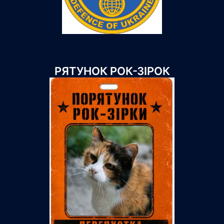
РЯТУНОК РОК-ЗІРОК