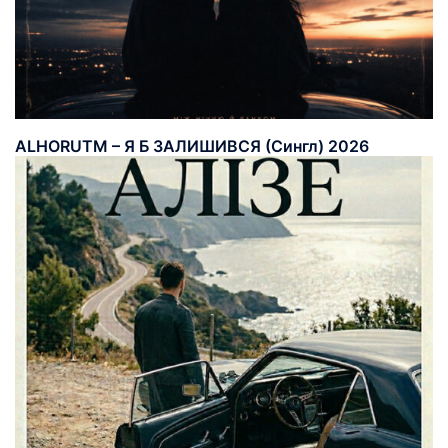
ALHORUTM – Я Б ЗАЛИШИВСЯ (Сингл) 2026