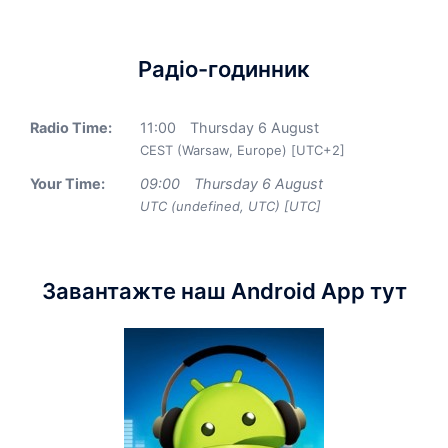
Радіо-годинник
Radio Time:
11
:
00
Thursday 6 August
CEST (Warsaw, Europe) [UTC+2]
Your Time:
09
:
00
Thursday 6 August
UTC (undefined, UTC) [UTC]
Завантажте наш Android App тут