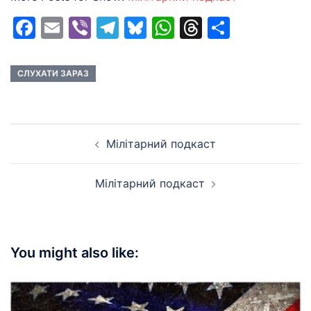
Facebook
Email
Viber
Telegram
Bluesky
WhatsApp
Threads
Share
СЛУХАТИ ЗАРАЗ
Post
Мілітарний подкаст
navigation
Мілітарний подкаст
You might also like: