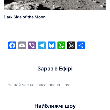
Dark Side of the Moon
Facebook
Email
Viber
Telegram
Bluesky
WhatsApp
Threads
Share
Зараз в Ефірі
На цей час не заплановано шоу
Найближчі шоу