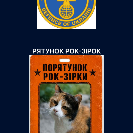
РЯТУНОК РОК-ЗІРОК