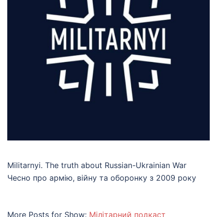
Militarnyi. The truth about Russian-Ukrainian War
Чесно про армію, війну та оборонку з 2009 року
More Posts for Show:
Мілітарний подкаст