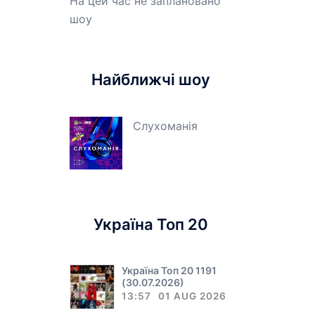
На цей час не заплановано
шоу
Найближчі шоу
Слухоманія
Україна Топ 20
Україна Топ 20 1191
(30.07.2026)
13:57
01 AUG 2026