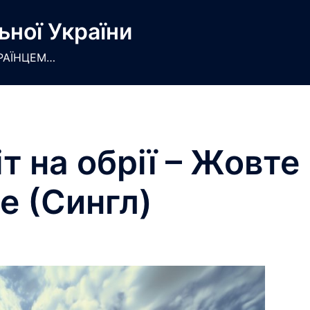
ьної України
РАЇНЦЕМ…
т на обрії – Жовте
е (Сингл)