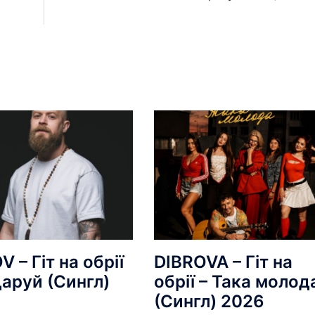
 – Гіт на обрії
DIBROVA – Гіт на
даруй (Сингл)
обрії – Така молод
(Сингл) 2026