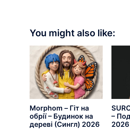
You might also like:
Morphom – Гіт на
SUROV
обрії – Будинок на
– По
дереві (Сингл) 2026
2026