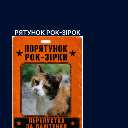
РЯТУНОК РОК-ЗІРОК