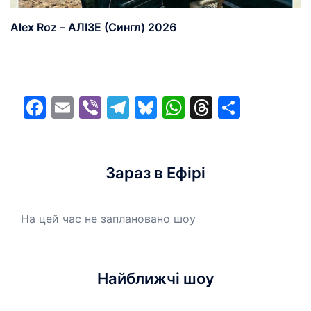
Alex Roz – АЛІЗЕ (Сингл) 2026
Facebook
Email
Viber
Telegram
Bluesky
WhatsApp
Threads
Share
Зараз в Ефірі
На цей час не заплановано шоу
Найближчі шоу