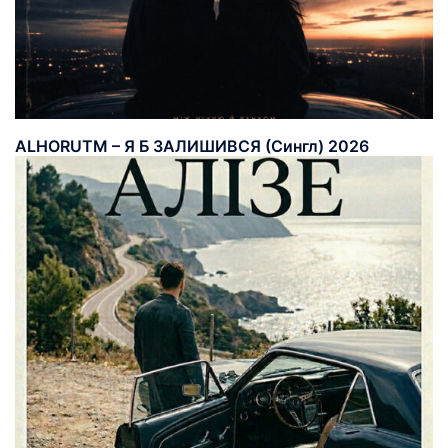
ALHORUTM – Я Б ЗАЛИШИВСЯ (Сингл) 2026