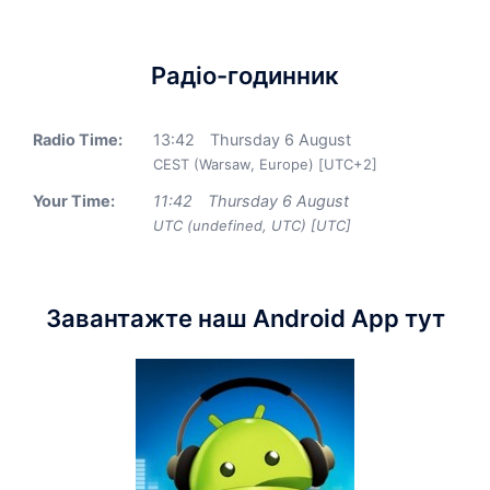
Радіо-годинник
Radio Time:
13
:
42
Thursday 6 August
CEST (Warsaw, Europe) [UTC+2]
Your Time:
11
:
42
Thursday 6 August
UTC (undefined, UTC) [UTC]
Завантажте наш Android App тут