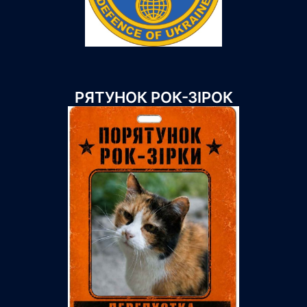
РЯТУНОК РОК-ЗІРОК