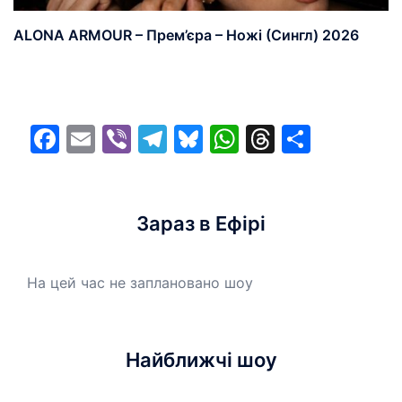
ALONA ARMOUR – Прем’єра – Ножі (Сингл) 2026
Facebook
Email
Viber
Telegram
Bluesky
WhatsApp
Threads
Share
Зараз в Ефірі
На цей час не заплановано шоу
Найближчі шоу