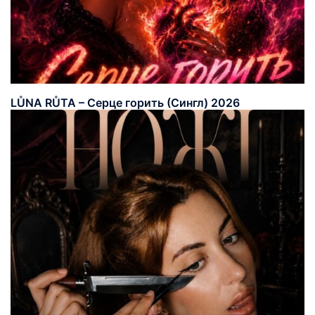
LŮNA RŮTA – Серце горить (Сингл) 2026