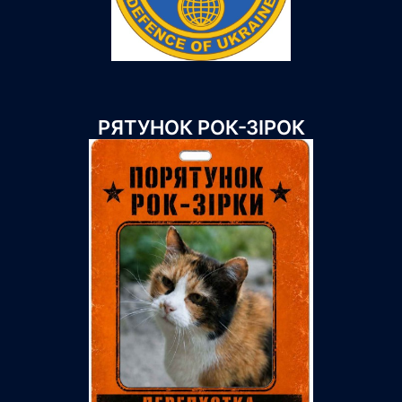
РЯТУНОК РОК-ЗІРОК