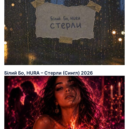
Білий Бо, HURA – Стерли (Сингл) 2026