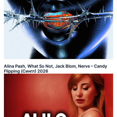
Alina Pash, What So Not, Jack Blom, Nerve – Candy
Flipping (Сингл) 2026