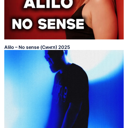
Alilo – No sense (Сингл) 2025