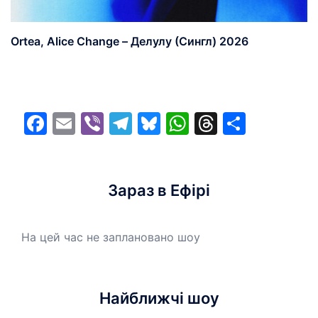
Ortea, Alice Change – Делулу (Сингл) 2026
Facebook
Email
Viber
Telegram
Bluesky
WhatsApp
Threads
Share
Зараз в Ефірі
На цей час не заплановано шоу
Найближчі шоу