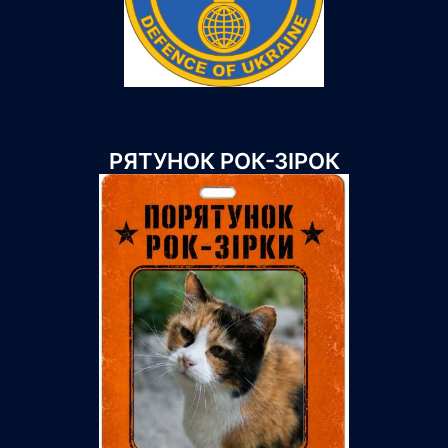
РЯТУНОК РОК-ЗІРОК