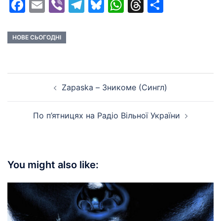
Facebook
Email
Viber
Telegram
Bluesky
WhatsApp
Threads
Share
НОВЕ СЬОГОДНІ
Post
Zapaska – Зникоме (Сингл)
navigation
По п’ятницях на Радіо Вільної України
You might also like: