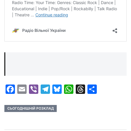
Facebook
Email
Viber
Telegram
Bluesky
WhatsApp
Threads
Share
СЬОГОДНІШНІЙ РОЗКЛАД