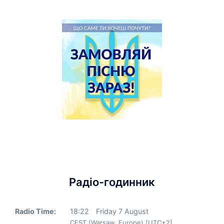
Радіо-годинник
Radio Time:
18
:
22
Friday 7 August
CEST (Warsaw, Europe) [UTC+2]