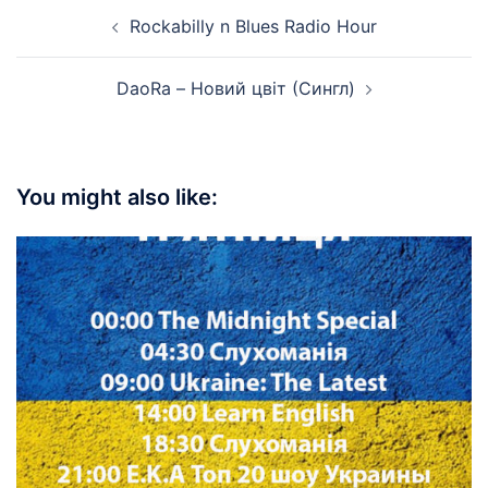
Post
Rockabilly n Blues Radio Hour
navigation
DaoRa – Новий цвіт (Сингл)
You might also like: