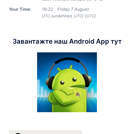
Your Time:
16
:
22
Friday 7 August
UTC (undefined, UTC) [UTC]
Завантажте наш Android App тут