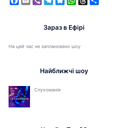
Facebook
Email
Viber
Telegram
Bluesky
WhatsApp
Threads
Share
Зараз в Ефірі
На цей час не заплановано шоу
Найближчі шоу
Слухоманія