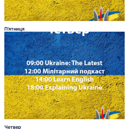
П’ятниця
Четвер