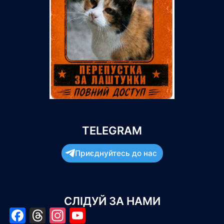
TELEGRAM
Приєднуйтесь до нас
СЛІДУЙ ЗА НАМИ
Facebook
Threads
Instagram
YouTube