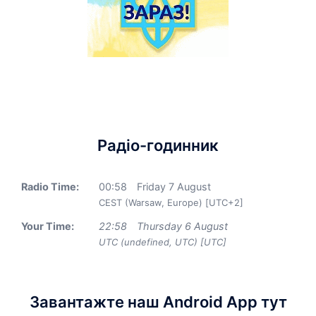
Радіо-годинник
Radio Time:
00
:
58
Friday 7 August
CEST (Warsaw, Europe) [UTC+2]
Your Time:
22
:
58
Thursday 6 August
UTC (undefined, UTC) [UTC]
Завантажте наш Android App тут