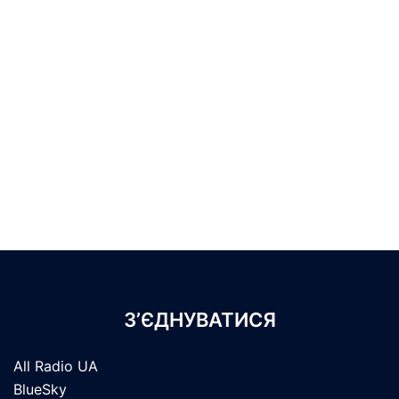
З’ЄДНУВАТИСЯ
All Radio UA
BlueSky