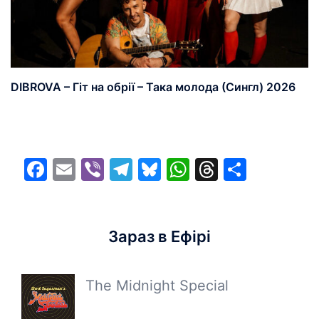
DIBROVA – Гіт на обрії – Така молода (Сингл) 2026
Facebook
Email
Viber
Telegram
Bluesky
WhatsApp
Threads
Share
Зараз в Ефірі
The Midnight Special