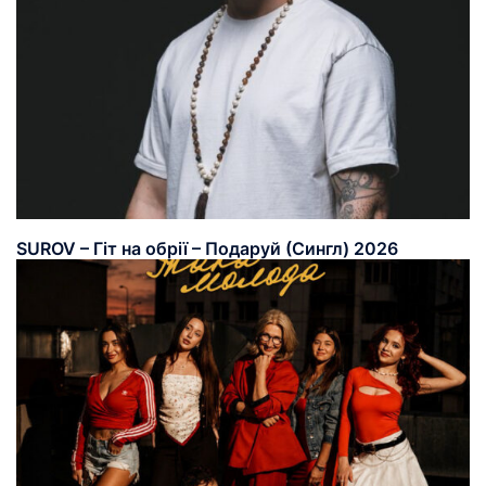
SUROV – Гіт на обрії – Подаруй (Сингл) 2026