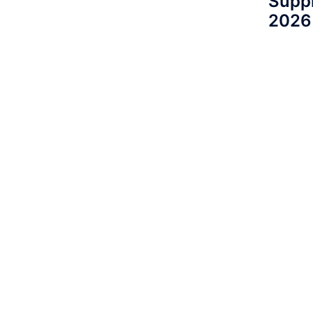
Suppl
2026