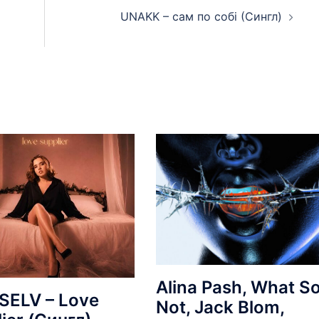
UNAKK – сам по собі (Сингл)
Alina Pash, What S
SELV – Love
Not, Jack Blom,