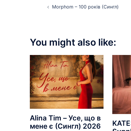
Post
Morphom – 100 років (Сингл)
navigation
You might also like:
Alina Tim – Усе, що в
KATE
мене є (Сингл) 2026