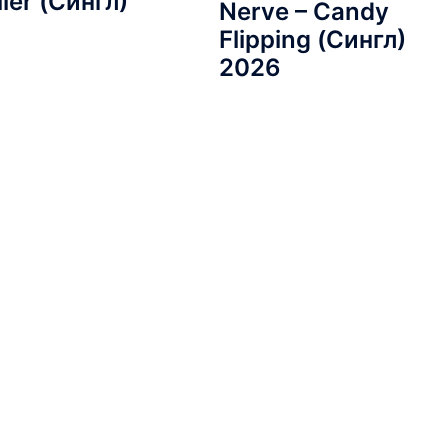
ier (Сингл)
Nerve – Candy
Flipping (Сингл)
2026