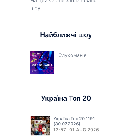
На цей час не заплановано
шоу
Найближчі шоу
Слухоманія
Україна Топ 20
Україна Топ 20 1191
(30.07.2026)
13:57
01 AUG 2026