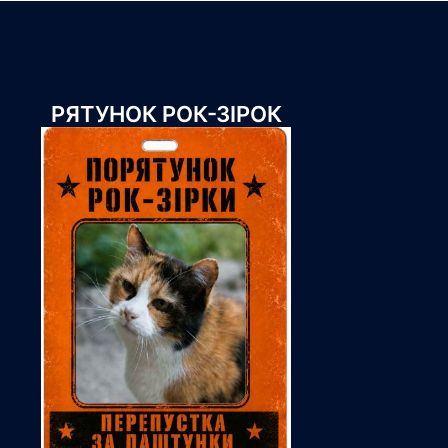
РЯТУНОК РОК-ЗІРОК